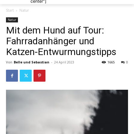
center"]
Start
Natur
Natur
Mit dem Hund auf Tour:
Fahrradanhänger und
Katzen-Entwurmungstipps
Von
Belle und Sebastian
-
24 April 2023
1665
0