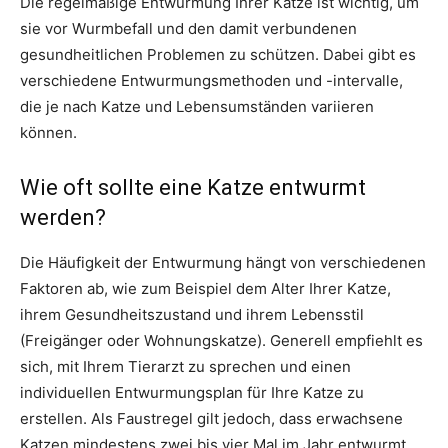
Die regelmäßige Entwurmung Ihrer Katze ist wichtig, um
sie vor Wurmbefall und den damit verbundenen
gesundheitlichen Problemen zu schützen. Dabei gibt es
verschiedene Entwurmungsmethoden und -intervalle,
die je nach Katze und Lebensumständen variieren
können.
Wie oft sollte eine Katze entwurmt
werden?
Die Häufigkeit der Entwurmung hängt von verschiedenen
Faktoren ab, wie zum Beispiel dem Alter Ihrer Katze,
ihrem Gesundheitszustand und ihrem Lebensstil
(Freigänger oder Wohnungskatze). Generell empfiehlt es
sich, mit Ihrem Tierarzt zu sprechen und einen
individuellen Entwurmungsplan für Ihre Katze zu
erstellen. Als Faustregel gilt jedoch, dass erwachsene
Katzen mindestens zwei bis vier Mal im Jahr entwurmt