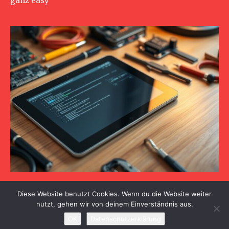
ganz easy
Allgemeines
Diese Website benutzt Cookies. Wenn du die Website weiter
So beugst du nervige tablet-probleme vor und löst sie
nutzt, gehen wir von deinem Einverständnis aus.
leicht
OK
Datenschutzerklärung