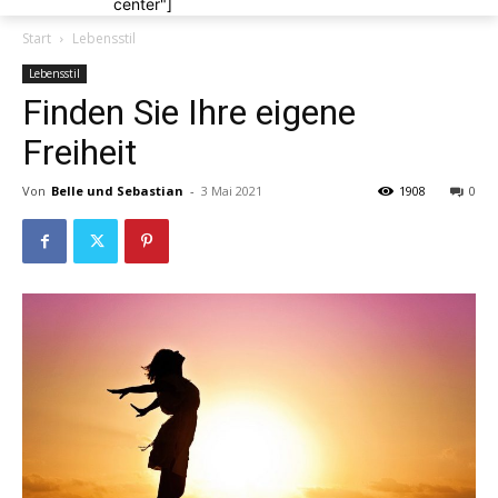
center"]
Start
Lebensstil
Lebensstil
Finden Sie Ihre eigene
Freiheit
Von
Belle und Sebastian
-
3 Mai 2021
1908
0