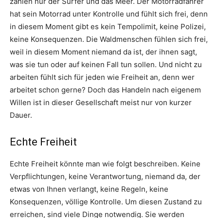
zählen nur der Surfer und das Meer. Der Motorradfahrer
hat sein Motorrad unter Kontrolle und fühlt sich frei, denn
in diesem Moment gibt es kein Tempolimit, keine Polizei,
keine Konsequenzen. Die Waldmenschen fühlen sich frei,
weil in diesem Moment niemand da ist, der ihnen sagt,
was sie tun oder auf keinen Fall tun sollen. Und nicht zu
arbeiten fühlt sich für jeden wie Freiheit an, denn wer
arbeitet schon gerne? Doch das Handeln nach eigenem
Willen ist in dieser Gesellschaft meist nur von kurzer
Dauer.
Echte Freiheit
Echte Freiheit könnte man wie folgt beschreiben. Keine
Verpflichtungen, keine Verantwortung, niemand da, der
etwas von Ihnen verlangt, keine Regeln, keine
Konsequenzen, völlige Kontrolle. Um diesen Zustand zu
erreichen, sind viele Dinge notwendig. Sie werden